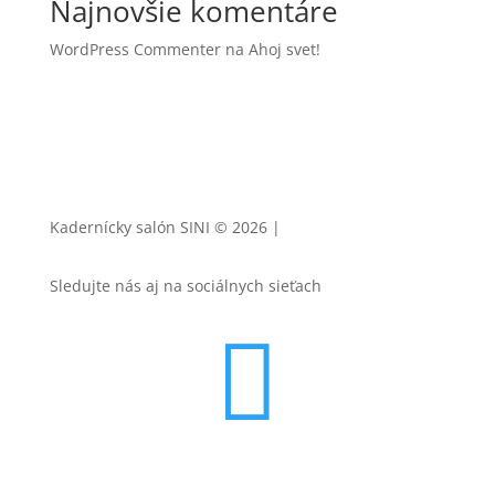
Najnovšie komentáre
WordPress Commenter
na
Ahoj svet!
Kadernícky salón SINI
© 2026 |
Tvorba webstránok
Sledujte nás aj na sociálnych sieťach
